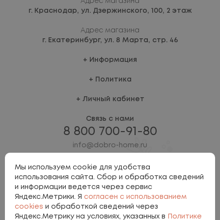
Адрес магазина
г. Краснодар,
ул. Дзержинского, 100, 2 этаж
Адрес магазина
г. Екатеринбург,
ул. 8 Марта, стр. 46
Информация
Политика
Личный кабинет
Связь с нами
8 800 700-91-80
info@dobro-home.ru
Мы используем cookie для удобства
использования сайта. Сбор и обработка сведений
и информации ведется через сервис
Яндекс.Метрики. Я
согласен с использованием
cookies
и обработкой сведений через
Яндекс.Метрику на условиях, указанных в
Политике