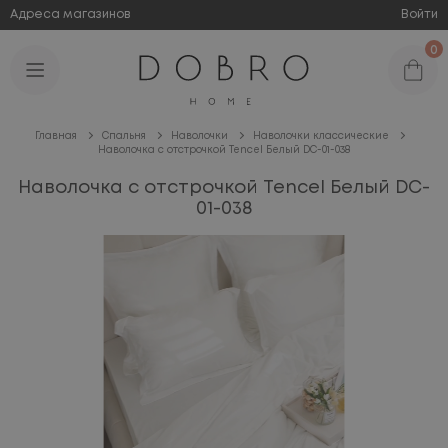
Адреса магазинов
Войти
0
Главная
Спальня
Наволочки
Наволочки классические
Наволочка с отстрочкой Tencel Белый DC-01-038
Наволочка с отстрочкой Tencel Белый DC-
01-038