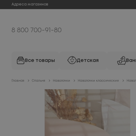
Адреса магазинов
8 800 700-91-80
Все товары
Детская
Ван
Главная
Спальня
Наволочки
Наволочки классические
Навол