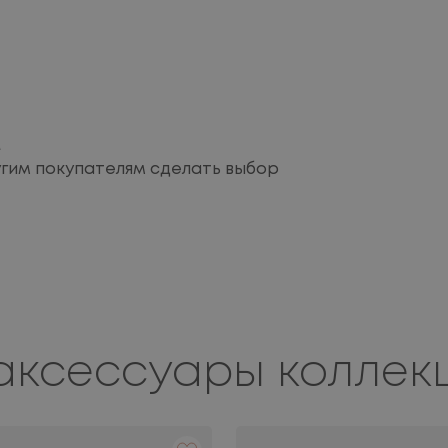
м
угим покупателям сделать выбор
аксессуары коллек