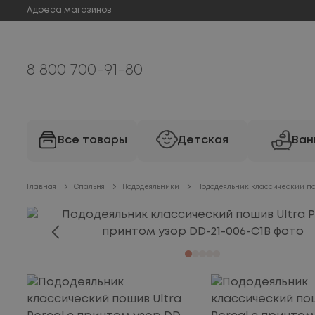
Адреса магазинов
8 800 700-91-80
Все товары
Детская
Ван
Главная
Спальня
Пододеяльники
Пододеяльник классический пош