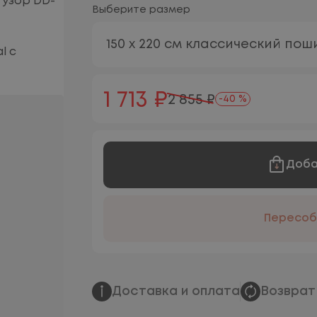
Выберите размер
150 х 220 см классический пош
1 713 ₽
2 855 ₽
-40 %
Доба
Пересоб
Доставка и оплата
Возврат