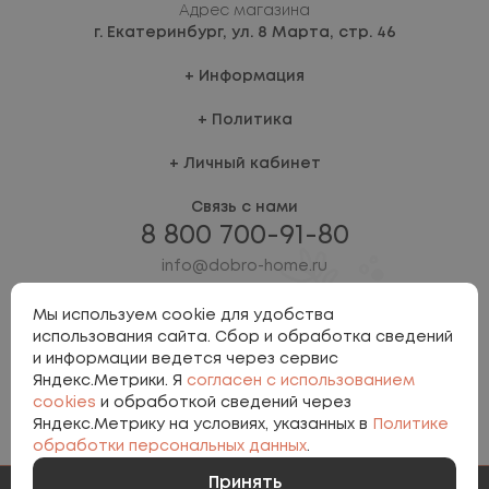
Адрес магазина
г. Екатеринбург,
ул. 8 Марта, стр. 46
Информация
Политика
Личный кабинет
Связь с нами
8 800 700-91-80
info@dobro-home.ru
Мы используем cookie для удобства
использования сайта. Сбор и обработка сведений
и информации ведется через сервис
Яндекс.Метрики. Я
согласен с использованием
cookies
и обработкой сведений через
Яндекс.Метрику на условиях, указанных в
Политике
Политика персональных данных
обработки персональных данных
.
Involta
Принять