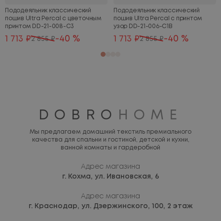
Пододеяльник классический
Пододеяльник классический
пошив Ultra Percal с цветочным
пошив Ultra Percal с принтом
принтом DD-21-008-C3
узор DD-21-006-C1B
1 713 ₽
-40 %
1 713 ₽
-40 %
2 855 ₽
2 855 ₽
DOBRO
HOME
Мы предлагаем домашний текстиль премиального
качества для спальни и гостиной, детской и кухни,
ванной комнаты и гардеробной
Адрес магазина
г. Кохма,
ул. Ивановская, 6
Адрес магазина
г. Краснодар,
ул. Дзержинского, 100, 2 этаж