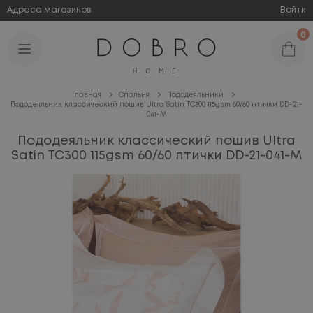
Адреса магазинов
Войти
0
Главная
Спальня
Пододеяльники
Пододеяльник классический пошив Ultra Satin TC300 115gsm 60/60 птички DD-21-
041-M
Пододеяльник классический пошив Ultra
Satin TC300 115gsm 60/60 птички DD-21-041-M