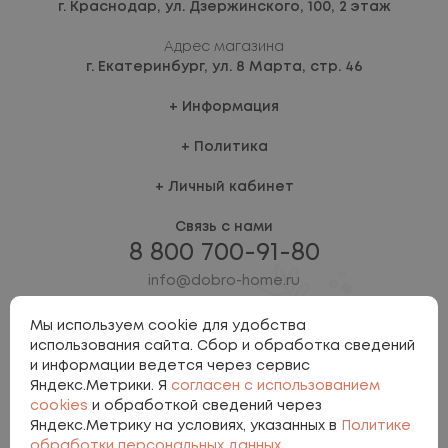
г. Краснодар,
ул. Дзержинского, 100, 2 этаж
Адрес магазина
г. Екатеринбург,
ул. 8 Марта, стр. 46
Информация
Политика
Личный кабинет
Связь с нами
8 800 700-91-80
info@dobro-home.ru
Мы используем cookie для удобства
использования сайта. Сбор и обработка сведений
и информации ведется через сервис
Яндекс.Метрики. Я
согласен с использованием
cookies
и обработкой сведений через
Яндекс.Метрику на условиях, указанных в
Политике
Политика персональных данных
обработки персональных данных
.