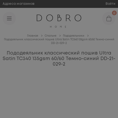
Адреса магазинов
Войти
0
Главная
Спальня
Пододеяльники
Пододеяльник классический пошив Ultra Satin TC340 135gsm 60/60 Темно-синий
DD-21-029-2
Пододеяльник классический пошив Ultra
Satin TC340 135gsm 60/60 Темно-синий DD-21-
029-2