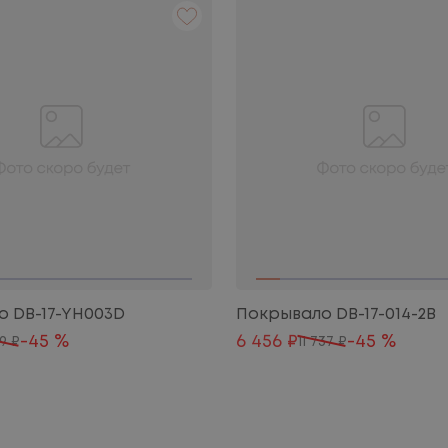
 DB-17-YH003D
Покрывало DB-17-014-2B
-45 %
6 456 ₽
-45 %
19 ₽
11 737 ₽