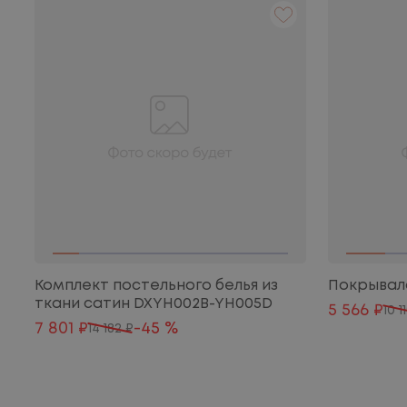
Комплект постельного белья из
Покрывало
ткани сатин DXYH002B-YH005D
5 566 ₽
10 1
7 801 ₽
-45 %
14 182 ₽