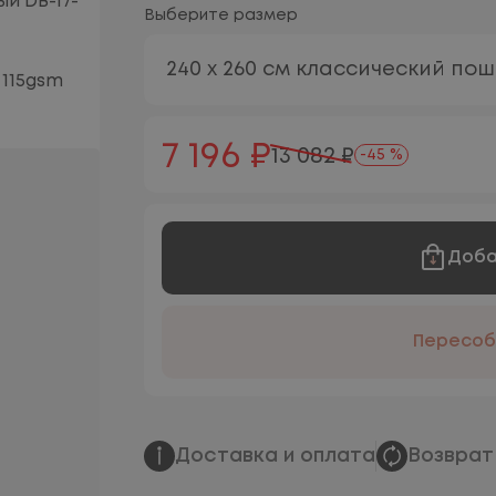
Выберите размер
240 х 260 см классический по
7 196 ₽
13 082 ₽
-45 %
Доба
Пересоб
Доставка и оплата
Возврат