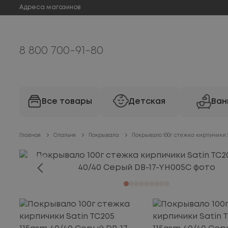
Адреса магазинов
8 800 700-91-80
Все товары
Детская
Ван
Главная
Спальня
Покрывала
Покрывало 100г стежка кирпичики S