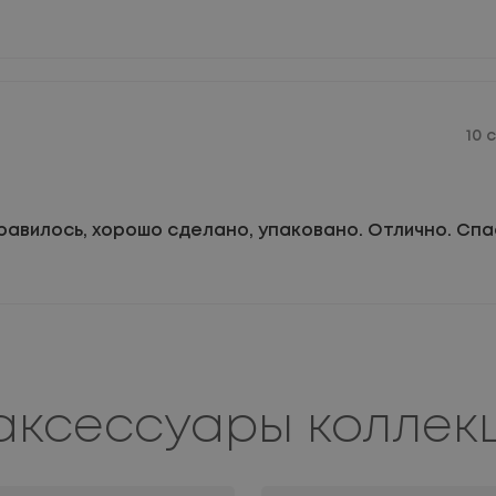
10 
равилось, хорошо сделано, упаковано. Отлично. Сп
аксессуары коллек