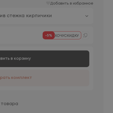
Добавить в избранное
шив стежка кирпичики
-5%
ХОЧУСКИДКУ
вить в корзину
рать комплект
 товара