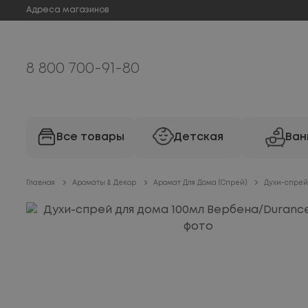
Адреса магазинов
8 800 700-91-80
Все товары
Детская
Ван
Главная
Ароматы & Декор
Аромат Для Дома (Спрей)
Духи-спрей