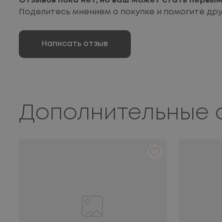
Отзывов пока нет, но ваш может стать первы
Поделитесь мнением о покупке и помогите др
Написать отзыв
Дополнительные 