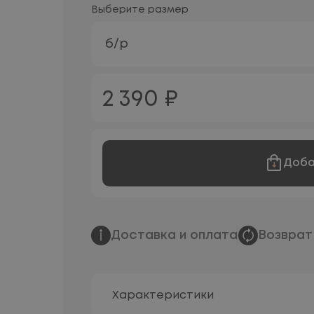
Выберите размер
б/р
2 390 ₽
Доба
Доставка и оплата
Возврат
Характеристики