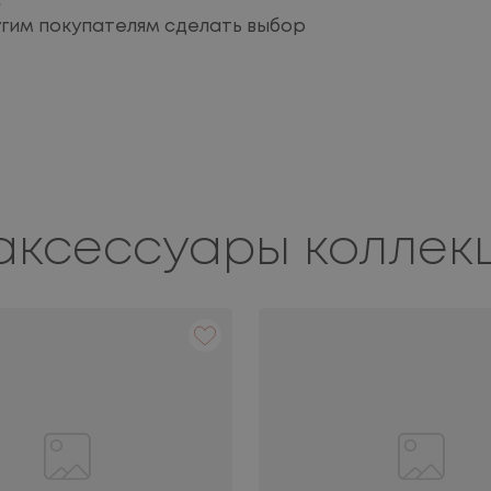
м
угим покупателям сделать выбор
аксессуары коллек