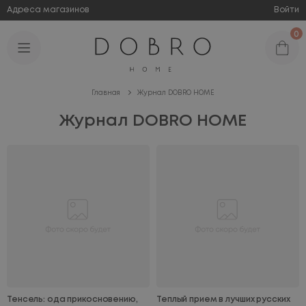
Адреса магазинов
Войти
0
Главная
Журнал DOBRO HOME
Журнал DOBRO HOME
Тенсель: ода прикосновению,
Теплый прием в лучших русских