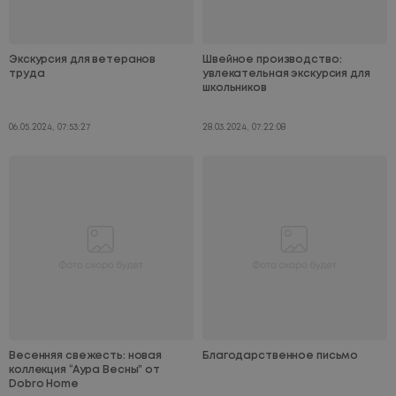
Экскурсия для ветеранов
Швейное производство:
труда
увлекательная экскурсия для
школьников
06.05.2024, 07:53:27
28.03.2024, 07:22:08
Весенняя свежесть: новая
Благодарственное письмо
коллекция “Аура Весны” от
Dobro Home