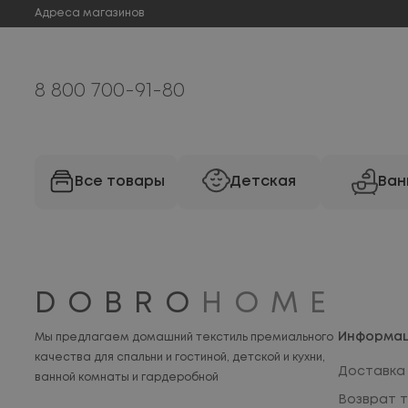
Адреса магазинов
8 800 700-91-80
Все товары
Детская
Ван
DOBRO
HOME
Информа
Мы предлагаем домашний текстиль премиального
качества для спальни и гостиной, детской и кухни,
Доставка 
ванной комнаты и гардеробной
Возврат 