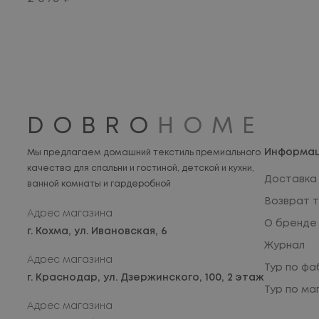
DOBRO
HOME
Информа
Мы предлагаем домашний текстиль премиального
качества для спальни и гостиной, детской и кухни,
Доставка 
ванной комнаты и гардеробной
Возврат 
Адрес магазина
О бренде
г. Кохма,
ул. Ивановская, 6
Журнал
Адрес магазина
Тур по фа
г. Краснодар,
ул. Дзержинского, 100, 2 этаж
Тур по ма
Адрес магазина