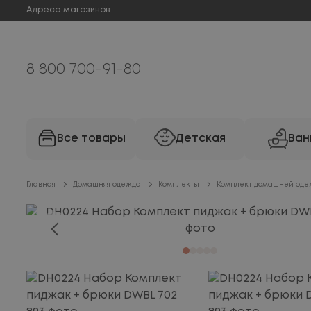
Адреса магазинов
8 800 700-91-80
Все товары
Детская
Ван
Главная
Домашняя одежда
Комплекты
Комплект домашней оде