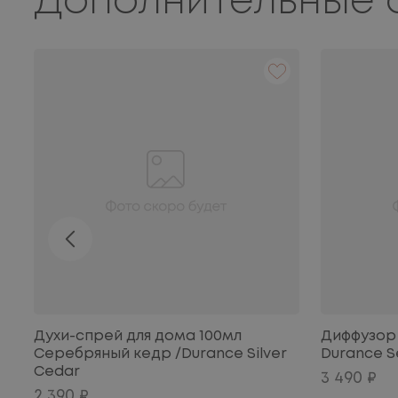
Дополнительные 
Духи-спрей для дома 100мл
Диффузор
Серебряный кедр /Durance Silver
Durance S
Cedar
3 490 ₽
2 390 ₽