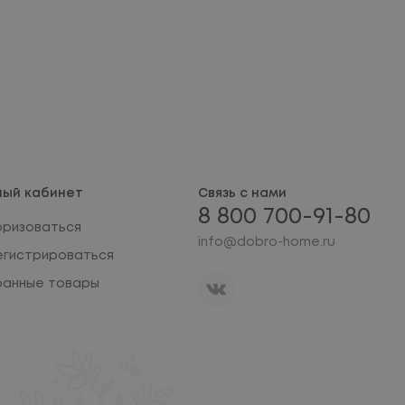
ный кабинет
Связь с нами
8 800 700-91-80
оризоваться
info@dobro-home.ru
егистрироваться
ранные товары