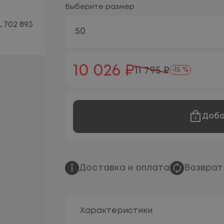
Выберите размер
50
10 026 ₽
11 795 ₽
-15 %
Доба
Доставка и оплата
Возврат
Характеристики