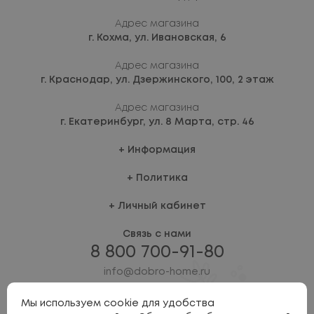
Адрес магазина
г. Кохма,
ул. Ивановская, 6
Адрес магазина
г. Краснодар,
ул. Дзержинского, 100, 2 этаж
Адрес магазина
г. Екатеринбург,
ул. 8 Марта, стр. 46
Информация
Политика
Личный кабинет
Связь с нами
8 800 700-91-80
info@dobro-home.ru
Мы используем cookie для удобства