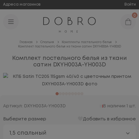
Адреса магазинов
Войти
0
Главная
Спальня
Комплекты постельного белья
Комплект постельного белья из ткани сатин DXYH003A-YH003D
Комплект постельного белья из ткани
сатин DXYH003A-YH003D
Артикул: DXYH003A-YH003D
В наличии 1 шт.
Выберите размер
Добавить в избранное
1,5 спальный