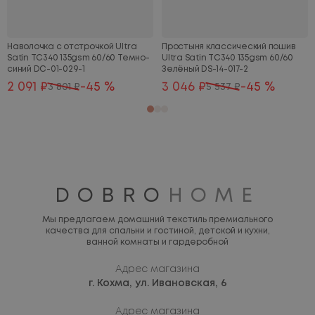
Наволочка с отстрочкой Ultra
Простыня классический пошив
Satin TC340 135gsm 60/60 Темно-
Ultra Satin TC340 135gsm 60/60
синий DC-01-029-1
Зелёный DS-14-017-2
2 091 ₽
-45 %
3 046 ₽
-45 %
3 801 ₽
5 537 ₽
DOBRO
HOME
Мы предлагаем домашний текстиль премиального
качества для спальни и гостиной, детской и кухни,
ванной комнаты и гардеробной
Адрес магазина
г. Кохма,
ул. Ивановская, 6
Адрес магазина