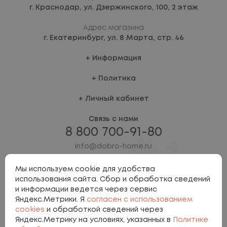
г. Краснодар,
ул. Дзержинского, 100, 2 этаж
Адрес магазина
г. Екатеринбург,
ул. 8 Марта, стр. 46
Информация
Политика
Личный кабинет
Связь с нами
8 800 700-91-80
info@dobro-home.ru
Мы используем cookie для удобства
использования сайта. Сбор и обработка сведений
и информации ведется через сервис
Яндекс.Метрики. Я
согласен с использованием
cookies
и обработкой сведений через
Яндекс.Метрику на условиях, указанных в
Политике
Политика персональных данных