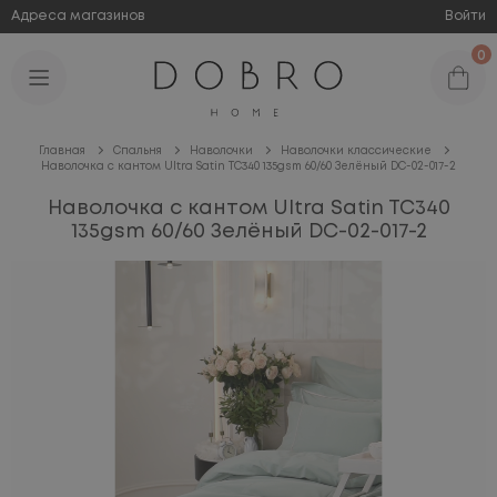
Адреса магазинов
Войти
0
Главная
Спальня
Наволочки
Наволочки классические
Наволочка с кантом Ultra Satin TC340 135gsm 60/60 Зелёный DC-02-017-2
Наволочка с кантом Ultra Satin TC340
135gsm 60/60 Зелёный DC-02-017-2