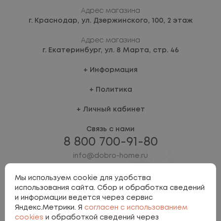
Адрес магазина
г. Краснодар,
ул. Дзержинского, 100, 2 этаж
Адрес магазина
г. Екатеринбург,
ул. 8 Марта, стр. 46
Информация
Политика
Личный кабинет
Связь с нами
8 800 700-91-80
info@dobro-home.ru
Мы используем cookie для удобства
использования сайта. Сбор и обработка сведений
и информации ведется через сервис
Яндекс.Метрики. Я
согласен с использованием
cookies
и обработкой сведений через