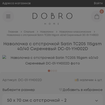
Адреса магазинов
Войти
0
Главная
Спальня
Наволочки
Наволочки классические
Наволочка с отстрочкой Satin TC205 115gsm 40/40 Сиреневый DC-01-YH002D
Наволочка с отстрочкой Satin TC205 115gsm
40/40 Сиреневый DC-01-YH002D
Артикул: DC-01-YH002D
В наличии 4 шт.
Выберите размер
Добавить в избранное
50 х 70 см с отстрочкой - 2