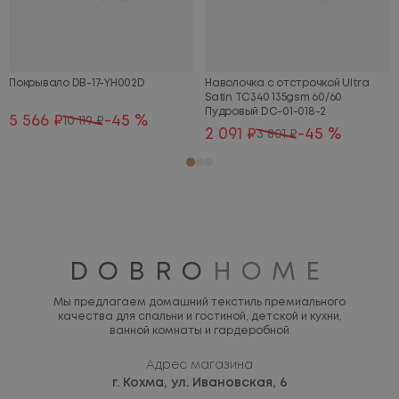
Покрывало DB-17-YH002D
Наволочка с отстрочкой Ultra
Satin TC340 135gsm 60/60
Пудровый DC-01-018-2
5 566 ₽
-45 %
10 119 ₽
2 091 ₽
-45 %
3 801 ₽
DOBRO
HOME
Мы предлагаем домашний текстиль премиального
качества для спальни и гостиной, детской и кухни,
ванной комнаты и гардеробной
Адрес магазина
г. Кохма,
ул. Ивановская, 6