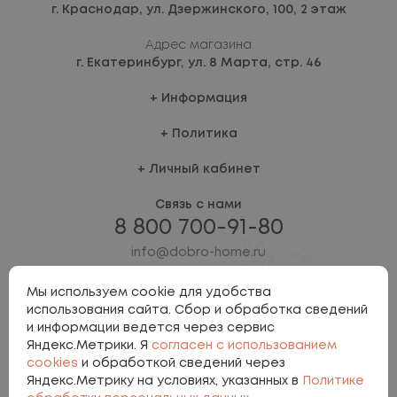
г. Краснодар,
ул. Дзержинского, 100, 2 этаж
Адрес магазина
г. Екатеринбург,
ул. 8 Марта, стр. 46
Информация
Политика
Личный кабинет
Связь с нами
8 800 700-91-80
info@dobro-home.ru
Мы используем cookie для удобства
использования сайта. Сбор и обработка сведений
и информации ведется через сервис
Яндекс.Метрики. Я
согласен с использованием
cookies
и обработкой сведений через
Яндекс.Метрику на условиях, указанных в
Политике
Политика персональных данных