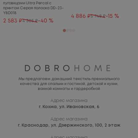
пуговицами Ultra Percal с
принтом Серая полоска DD-23-
Y8D018
4 886 ₽
-15 %
5 748 ₽
2 583 ₽
-40 %
4 305 ₽
DOBRO
HOME
Мы предлагаем домашний текстиль премиального
качества для спальни и гостиной, детской и кухни,
ванной комнаты и гардеробной
Адрес магазина
г. Кохма,
ул. Ивановская, 6
Адрес магазина
г. Краснодар,
ул. Дзержинского, 100, 2 этаж
Адрес магазина