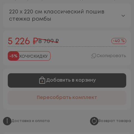
220 х 220 см классический пошив
стежка ромбы
5 226 ₽
8 709 ₽
-40 %
Скопировать
-5%
ХОЧУСКИДКУ
Добавить в корзину
Пересобрать комплект
Доставка и оплата
Возврат товара