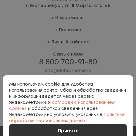
г. Екатеринбург,
ул. 8 Марта, стр. 46
Информация
Политика
Личный кабинет
Связь с нами
8 800 700-91-80
info@dobro-home.ru
Мы используем cookie для удобства
использования сайта. Сбор и обработка сведений
и информации ведется через сервис
Яндекс.Метрики. Я
согласен с использованием
cookies
и обработкой сведений через
Яндекс.Метрику на условиях, указанных в
Политике
Политика персональных данных
обработки персональных данных
.
Involta
Принять