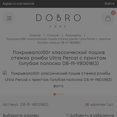
Адреса магазинов
Войти
0
Главная
Спальня
Покрывала
Покрывало100г классический пошив стежка ромбы Ultra Percal с принтом
Голубая полоска DB-19-Y8D018(3)
Покрывало100г классический пошив
стежка ромбы Ultra Percal с принтом
Голубая полоска DB-19-Y8D018(3)
Артикул: DB-19-Y8D018(3)
В наличии 1 шт.
Выберите размер
Добавить в избранное