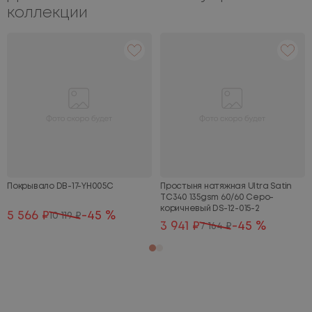
коллекции
Покрывало DB-17-YH005C
Простыня натяжная Ultra Satin
TC340 135gsm 60/60 Серо-
коричневый DS-12-015-2
5 566 ₽
-45 %
10 119 ₽
3 941 ₽
-45 %
7 164 ₽