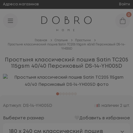
Адреса магазинов
Войти
0
Главная
Спальня
Простыни
Простыня классический пошив Satin TC205 115gsm 40/40 Персиковый DS-14-
YH005D
Простыня классический пошив Satin TC205
115gsm 40/40 Персиковый DS-14-YH005D
Артикул: DS-14-YH005D
В наличии 2 шт.
Выберите размер
Добавить в избранное
180 х 240 см классический пошив