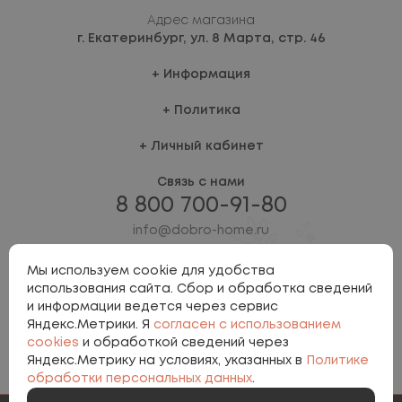
Адрес магазина
г. Екатеринбург,
ул. 8 Марта, стр. 46
Информация
Политика
Личный кабинет
Связь с нами
8 800 700-91-80
info@dobro-home.ru
Мы используем cookie для удобства
использования сайта. Сбор и обработка сведений
и информации ведется через сервис
Яндекс.Метрики. Я
согласен с использованием
cookies
и обработкой сведений через
Яндекс.Метрику на условиях, указанных в
Политике
Политика персональных данных
обработки персональных данных
.
Involta