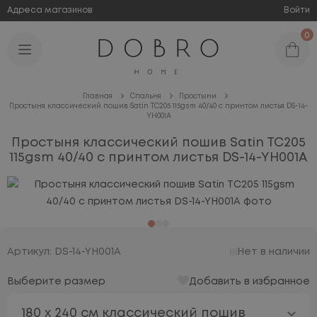
Адреса магазинов
Войти
0
Главная
Спальня
Простыни
Простыня классический пошив Satin TC205 115gsm 40/40 с принтом листья DS-14-
YH001A
Простыня классический пошив Satin TC205
115gsm 40/40 с принтом листья DS-14-YH001A
Артикул: DS-14-YH001A
Нет в наличии
Выберите размер
Добавить в избранное
180 х 240 см классический пошив