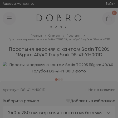
Адреса магазинов
Войти
0
Главная
Спальня
Простыни
Простыня верхняя с кантом Satin TC205 115gsm 40/40 Голубой DS-41-YH001D
Простыня верхняя с кантом Satin TC205
115gsm 40/40 Голубой DS-41-YH001D
Артикул: DS-41-YH001D
Нет в наличии
Выберите размер
Добавить в избранное
240 х 280 см верхняя с кантом белым