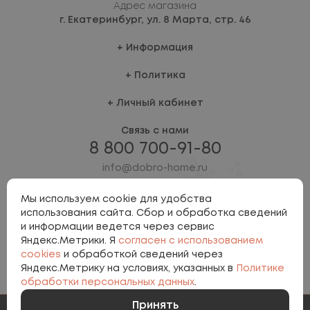
Адрес магазина
г. Екатеринбург,
ул. 8 Марта, стр. 46
Информация
Политика
Личный кабинет
Связь с нами
8 800 700-91-80
info@dobro-home.ru
Мы используем cookie для удобства
использования сайта. Сбор и обработка сведений
и информации ведется через сервис
Яндекс.Метрики. Я
согласен с использованием
cookies
и обработкой сведений через
Яндекс.Метрику на условиях, указанных в
Политике
Политика персональных данных
обработки персональных данных
.
Involta
Принять