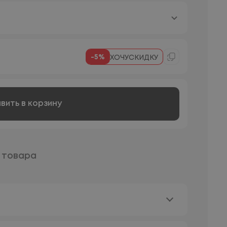
-5%
ХОЧУСКИДКУ
вить в корзину
 товара