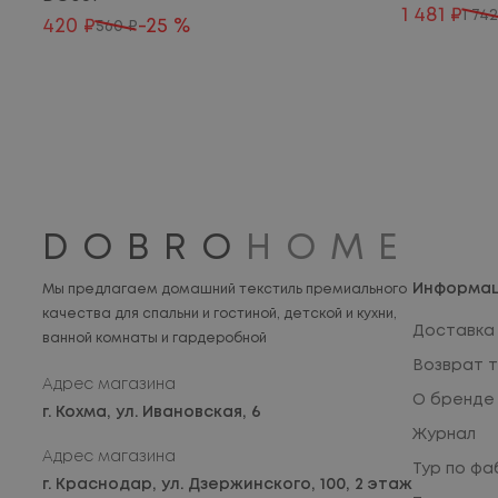
1 481 ₽
1 74
420 ₽
-25 %
560 ₽
DOBRO
HOME
Информа
Мы предлагаем домашний текстиль премиального
качества для спальни и гостиной, детской и кухни,
Доставка 
ванной комнаты и гардеробной
Возврат 
Адрес магазина
О бренде
г. Кохма,
ул. Ивановская, 6
Журнал
Адрес магазина
Тур по фа
г. Краснодар,
ул. Дзержинского, 100, 2 этаж