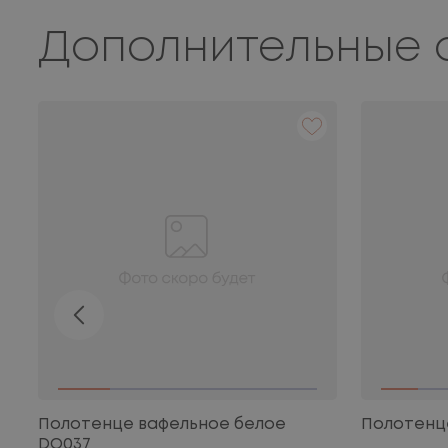
Дополнительные 
Полотенце вафельное белое
Полотенце
DO037