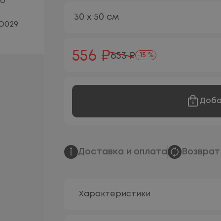
30 х 50 см
556 ₽
653 ₽
-15 %
Доба
Доставка и оплата
Возврат
Характеристики