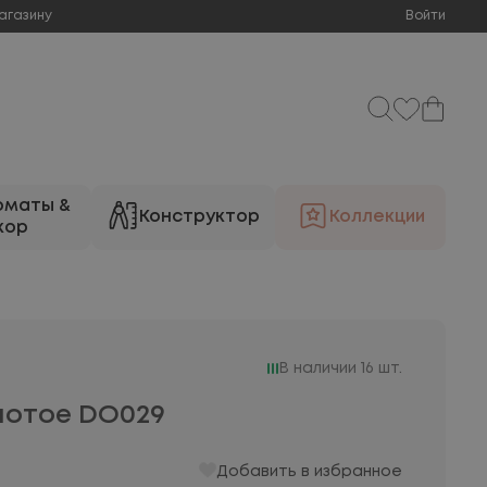
агазину
Войти
оматы &
Конструктор
Коллекции
кор
В наличии 16 шт.
лотое DO029
Добавить в избранное