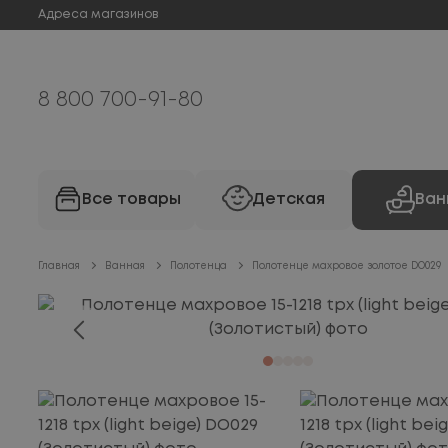
Адреса магазинов
8 800 700-91-80
Все товары
Детская
Ван
Главная
Ванная
Полотенца
Полотенце махровое золотое DO029