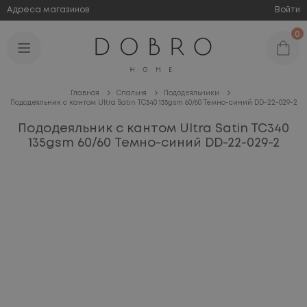
Адреса магазинов
Войти
0
Главная
Спальня
Пододеяльники
Пододеяльник с кантом Ultra Satin TC340 135gsm 60/60 Темно-синий DD-22-029-2
Пододеяльник с кантом Ultra Satin TC340
135gsm 60/60 Темно-синий DD-22-029-2