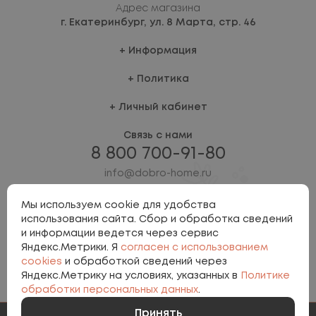
Адрес магазина
г. Екатеринбург,
ул. 8 Марта, стр. 46
Информация
Политика
Личный кабинет
Связь с нами
8 800 700-91-80
info@dobro-home.ru
Мы используем cookie для удобства
использования сайта. Сбор и обработка сведений
и информации ведется через сервис
Яндекс.Метрики. Я
согласен с использованием
cookies
и обработкой сведений через
Яндекс.Метрику на условиях, указанных в
Политике
Политика персональных данных
обработки персональных данных
.
Involta
Принять