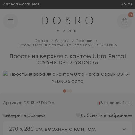
Адреса магазинов
Войти
0
Главная
Спальня
Простыни
Простыня верхняя с кантом Ultra Percal Серый DS-13-Y8DNO.6
Простыня верхняя с кантом Ultra Percal
Серый DS-13-Y8DNO.6
Артикул: DS-13-Y8DNO.6
В наличии 1 шт.
Выберите размер
Добавить в избранное
270 х 280 см верхняя с кантом